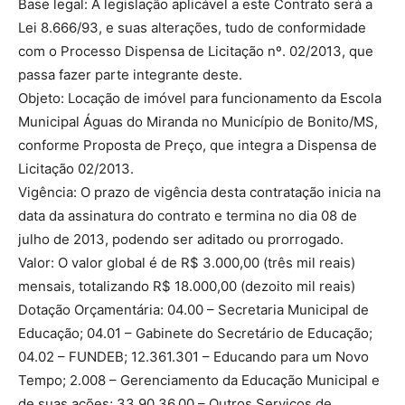
Base legal: A legislação aplicável a este Contrato será a
Lei 8.666/93, e suas alterações, tudo de conformidade
com o Processo Dispensa de Licitação nº. 02/2013, que
passa fazer parte integrante deste.
Objeto: Locação de imóvel para funcionamento da Escola
Municipal Águas do Miranda no Município de Bonito/MS,
conforme Proposta de Preço, que integra a Dispensa de
Licitação 02/2013.
Vigência: O prazo de vigência desta contratação inicia na
data da assinatura do contrato e termina no dia 08 de
julho de 2013, podendo ser aditado ou prorrogado.
Valor: O valor global é de R$ 3.000,00 (três mil reais)
mensais, totalizando R$ 18.000,00 (dezoito mil reais)
Dotação Orçamentária: 04.00 – Secretaria Municipal de
Educação; 04.01 – Gabinete do Secretário de Educação;
04.02 – FUNDEB; 12.361.301 – Educando para um Novo
Tempo; 2.008 – Gerenciamento da Educação Municipal e
de suas ações; 33.90.36.00 – Outros Serviços de