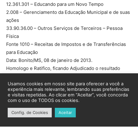
Usamos cookies em nosso site para oferecer a você a
experiência mais relevante, lembrando suas preferências
e visitas repetidas. Ao clicar em “Aceitar”, você concorda
com o uso de TODOS os cookies.
Config. de Cookies
Aceitar