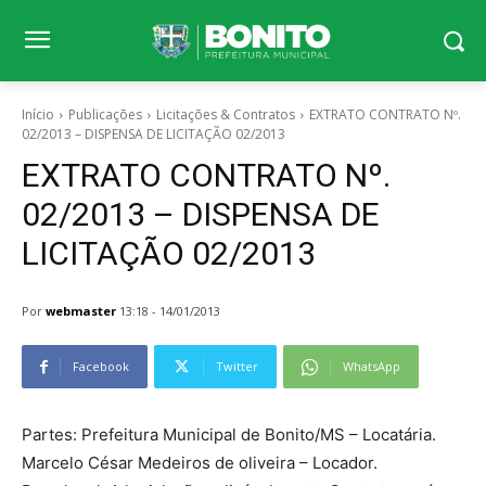
Início
Publicações
Licitações & Contratos
EXTRATO CONTRATO Nº.
02/2013 – DISPENSA DE LICITAÇÃO 02/2013
EXTRATO CONTRATO Nº.
02/2013 – DISPENSA DE
LICITAÇÃO 02/2013
Por
webmaster
13:18 - 14/01/2013
Facebook
Twitter
WhatsApp
Partes: Prefeitura Municipal de Bonito/MS – Locatária.
Marcelo César Medeiros de oliveira – Locador.