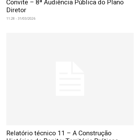
Convite – 8ª Audiência Pública do Plano
Diretor
11:28 - 31/03/2026
Relatório técnico 11 – A Construção