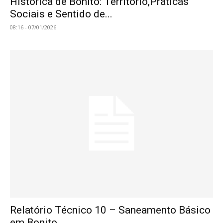
Histórica de Bonito: Território,Práticas
Sociais e Sentido de...
08:16 - 07/01/2026
Relatório Técnico 10 – Saneamento Básico
em Bonito