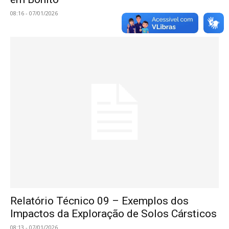
08:16 - 07/01/2026
Relatório Técnico 09 – Exemplos dos
Impactos da Exploração de Solos Cársticos
08:13 - 07/01/2026