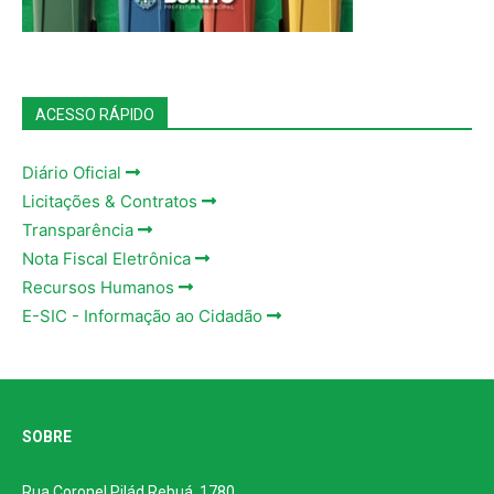
ACESSO RÁPIDO
Diário Oficial
Licitações & Contratos
Transparência
Nota Fiscal Eletrônica
Recursos Humanos
E-SIC - Informação ao Cidadão
SOBRE
Rua Coronel Pilád Rebuá, 1780