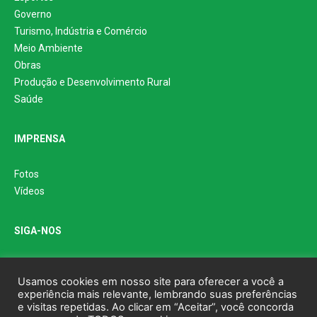
Governo
Turismo, Indústria e Comércio
Meio Ambiente
Obras
Produção e Desenvolvimento Rural
Saúde
IMPRENSA
Fotos
Vídeos
SIGA-NOS
Usamos cookies em nosso site para oferecer a você a
experiência mais relevante, lembrando suas preferências
e visitas repetidas. Ao clicar em “Aceitar”, você concorda