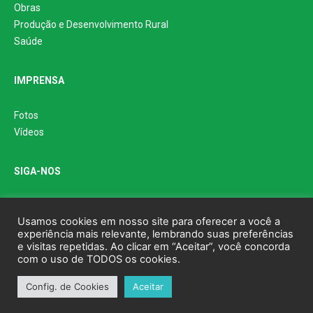
Obras
Produção e Desenvolvimento Rural
Saúde
IMPRENSA
Fotos
Vídeos
SIGA-NOS
Usamos cookies em nosso site para oferecer a você a
experiência mais relevante, lembrando suas preferências
e visitas repetidas. Ao clicar em “Aceitar”, você concorda
com o uso de TODOS os cookies.
© Prefeitura Municipal de Bonito - MS
Config. de Cookies
Aceitar
Feito por
GTW Agência