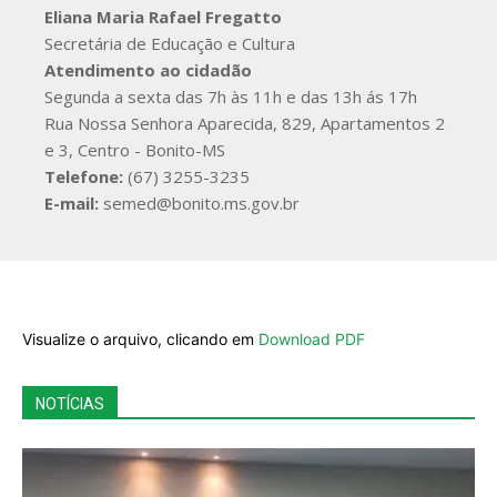
Eliana Maria Rafael Fregatto
Secretária de Educação e Cultura
Atendimento ao cidadão
Segunda a sexta das 7h às 11h e das 13h ás 17h
Rua Nossa Senhora Aparecida, 829, Apartamentos 2
e 3, Centro - Bonito-MS
Telefone:
(67) 3255-3235
E-mail:
semed@bonito.ms.gov.br
Visualize o arquivo, clicando em
Download PDF
NOTÍCIAS