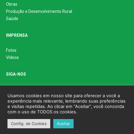
Obras
Produção e Desenvolvimento Rural
Saúde
IMPRENSA
Fotos
Vídeos
SIGA-NOS
Usamos cookies em nosso site para oferecer a você a
experiência mais relevante, lembrando suas preferências
e visitas repetidas. Ao clicar em “Aceitar”, você concorda
com o uso de TODOS os cookies.
© Prefeitura Municipal de Bonito - MS
Config. de Cookies
Aceitar
Feito por
GTW Agência