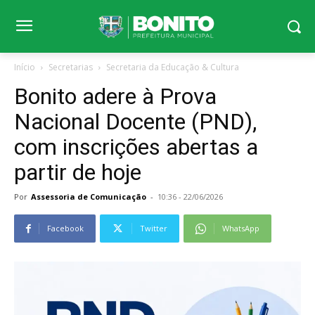
Início
Secretarias
Secretaria da Educação & Cultura
Bonito adere à Prova
Nacional Docente (PND),
com inscrições abertas a
partir de hoje
Por
Assessoria de Comunicação
-
10:36 - 22/06/2026
Facebook
Twitter
WhatsApp