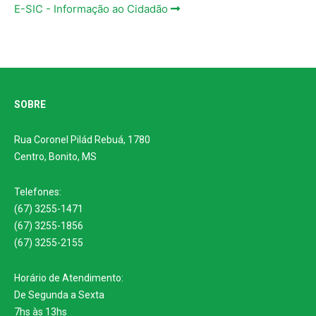
E-SIC - Informação ao Cidadão
SOBRE
Rua Coronel Pilád Rebuá, 1780
Centro, Bonito, MS
Telefones:
(67) 3255-1471
(67) 3255-1856
(67) 3255-2155
Horário de Atendimento:
De Segunda a Sexta
7hs às 13hs