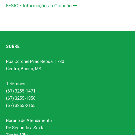
E-SIC - Informação ao Cidadão
SOBRE
Rua Coronel Pilád Rebuá, 1780
Centro, Bonito, MS
Telefones:
(67) 3255-1471
(67) 3255-1856
(67) 3255-2155
Horário de Atendimento:
De Segunda a Sexta
7hs às 13hs