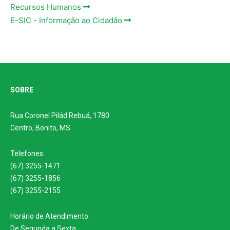
Recursos Humanos
E-SIC - Informação ao Cidadão
SOBRE
Rua Coronel Pilád Rebuá, 1780
Centro, Bonito, MS
Telefones:
(67) 3255-1471
(67) 3255-1856
(67) 3255-2155
Horário de Atendimento:
De Segunda a Sexta