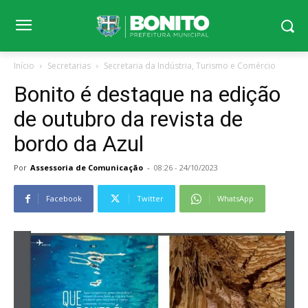
Início
Secretarias
Secretaria da Indústria, Turismo e Comércio
Bonito é destaque na edição
de outubro da revista de
bordo da Azul
Por
Assessoria de Comunicação
-
08:26 - 24/10/2023
Facebook
Twitter
WhatsApp