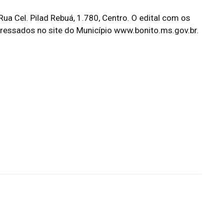
Rua Cel. Pilad Rebuá, 1.780, Centro. O edital com os
eressados no site do Município
www.bonito.ms.gov.br
.