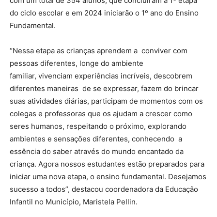
com um total de 354 alunos, que concluíram a 1ª etapa
do ciclo escolar e em 2024 iniciarão o 1º ano do Ensino
Fundamental.
“Nessa etapa as crianças aprendem a conviver com
pessoas diferentes, longe do ambiente
familiar, vivenciam experiências incríveis, descobrem
diferentes maneiras de se expressar, fazem do brincar
suas atividades diárias, participam de momentos com os
colegas e professoras que os ajudam a crescer como
seres humanos, respeitando o próximo, explorando
ambientes e sensações diferentes, conhecendo a
essência do saber através do mundo encantado da
criança. Agora nossos estudantes estão preparados para
iniciar uma nova etapa, o ensino fundamental. Desejamos
sucesso a todos”, destacou coordenadora da Educação
Infantil no Município, Maristela Pellin.