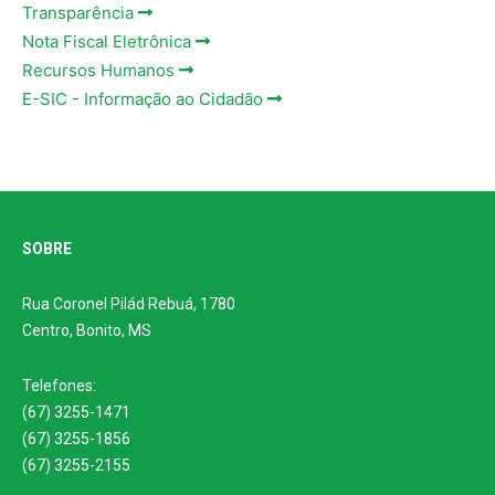
Transparência
Nota Fiscal Eletrônica
Recursos Humanos
E-SIC - Informação ao Cidadão
SOBRE
Rua Coronel Pilád Rebuá, 1780
Centro, Bonito, MS
Telefones:
(67) 3255-1471
(67) 3255-1856
(67) 3255-2155