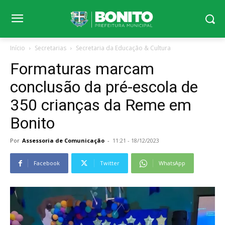
Início
Secretarias
Secretaria da Educação & Cultura
Formaturas marcam
conclusão da pré-escola de
350 crianças da Reme em
Bonito
Por
Assessoria de Comunicação
-
11:21 - 18/12/2023
Facebook
Twitter
WhatsApp