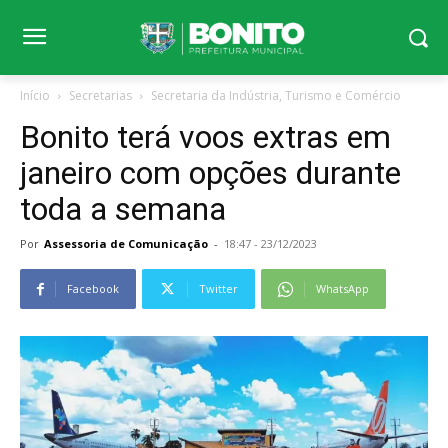
Início
Secretarias
Secretaria da Indústria, Turismo e Comércio
Bonito terá voos extras em
janeiro com opções durante
toda a semana
Por
Assessoria de Comunicação
-
18:47 - 23/12/2023
Facebook
Twitter
WhatsApp