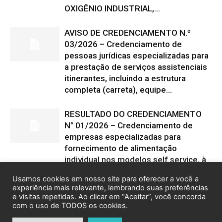
Usamos cookies em nosso site para oferecer a você a
experiência mais relevante, lembrando suas preferências
e visitas repetidas. Ao clicar em “Aceitar”, você concorda
com o uso de TODOS os cookies.