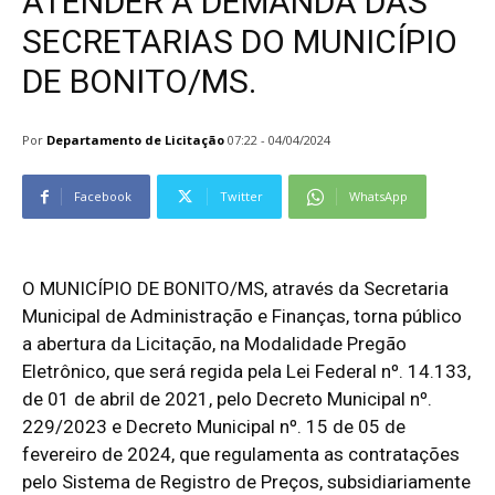
ATENDER A DEMANDA DAS
SECRETARIAS DO MUNICÍPIO
DE BONITO/MS.
Por
Departamento de Licitação
07:22 - 04/04/2024
Facebook
Twitter
WhatsApp
O MUNICÍPIO DE BONITO/MS, através da Secretaria
Municipal de Administração e Finanças, torna público
a abertura da Licitação, na Modalidade Pregão
Eletrônico, que será regida pela Lei Federal nº. 14.133,
de 01 de abril de 2021, pelo Decreto Municipal nº.
229/2023 e Decreto Municipal nº. 15 de 05 de
fevereiro de 2024, que regulamenta as contratações
pelo Sistema de Registro de Preços, subsidiariamente