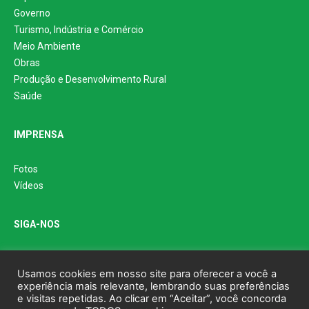
Governo
Turismo, Indústria e Comércio
Meio Ambiente
Obras
Produção e Desenvolvimento Rural
Saúde
IMPRENSA
Fotos
Vídeos
SIGA-NOS
Usamos cookies em nosso site para oferecer a você a
experiência mais relevante, lembrando suas preferências
e visitas repetidas. Ao clicar em “Aceitar”, você concorda