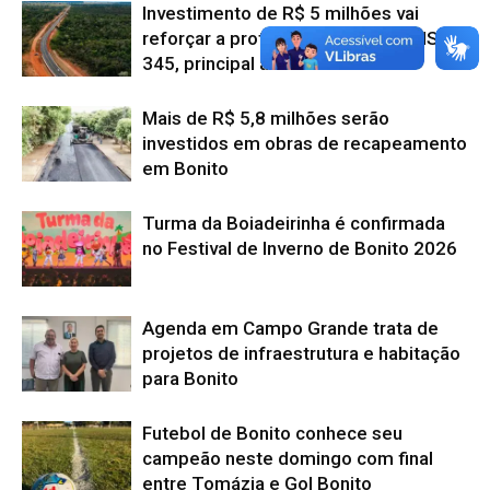
Investimento de R$ 5 milhões vai
reforçar a proteção da fauna na MS-
345, principal acesso a Bonito.
Mais de R$ 5,8 milhões serão
investidos em obras de recapeamento
em Bonito
Turma da Boiadeirinha é confirmada
no Festival de Inverno de Bonito 2026
Agenda em Campo Grande trata de
projetos de infraestrutura e habitação
para Bonito
Futebol de Bonito conhece seu
campeão neste domingo com final
entre Tomázia e Gol Bonito