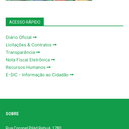
ACESSO RÁPIDO
Diário Oficial
Licitações & Contratos
Transparência
Nota Fiscal Eletrônica
Recursos Humanos
E-SIC - Informação ao Cidadão
SOBRE
Rua Coronel Pilád Rebuá, 1780