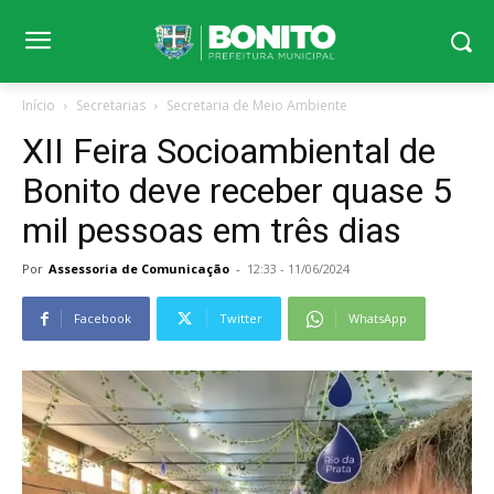
Início
Secretarias
Secretaria de Meio Ambiente
XII Feira Socioambiental de
Bonito deve receber quase 5
mil pessoas em três dias
Por
Assessoria de Comunicação
-
12:33 - 11/06/2024
Facebook
Twitter
WhatsApp