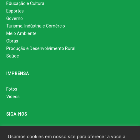
Educação e Cultura
Esportes
Governo
Turismo, Indústria e Comércio
Meio Ambiente
Obras
Produção e Desenvolvimento Rural
Saúde
IMPRENSA
Fotos
Vídeos
SIGA-NOS
Usamos cookies em nosso site para oferecer a você a