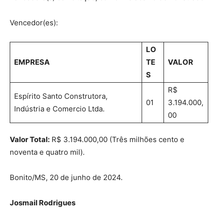
Vencedor(es):
LO
EMPRESA
TE
VALOR
S
R$
Espírito Santo Construtora,
01
3.194.000,
Indústria e Comercio Ltda.
00
Valor Total:
R$ 3.194.000,00 (Três milhões cento e
noventa e quatro mil).
Bonito/MS, 20 de junho de 2024.
Josmail Rodrigues