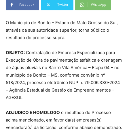
Facebook
Twitter
WhatsApp
O Município de Bonito – Estado de Mato Grosso do Sul,
através da sua autoridade superior, torna público o
resultado do processo supra.
OBJETO:
Contratação de Empresa Especializada para
Execução de Obra de pavimentação asfáltica e drenagem
de águas pluviais no Bairro Vila América – Etapa 04 – no
município de Bonito – MS, conforme convênio nº
518/2024, processo eletrônico NUP n. 79.006.330-2024
– Agência Estadual de Gestão de Empreendimentos –
AGESUL.
ADJUDICO E HOMOLOGO
o resultado do Processo
acima mencionado, em favor da(s) empresas(s)
vencedora(s) da licitação, conforme abaixo demonstrado: