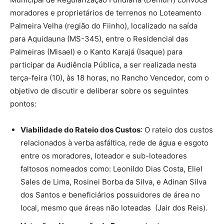
moradores e proprietários de terrenos no Loteamento
Palmeira Velha (região do Fiinho), localizado na saída
para Aquidauna (MS-345), entre o Residencial das
Palmeiras (Misael) e o Kanto Karajá (Isaque) para
participar da Audiência Pública, a ser realizada nesta
terça-feira (10), às 18 horas, no Rancho Vencedor, com o
objetivo de discutir e deliberar sobre os seguintes
pontos:
Viabilidade do Rateio dos Custos
: O rateio dos custos
relacionados à verba asfáltica, rede de água e esgoto
entre os moradores, loteador e sub-loteadores
faltosos nomeados como: Leonildo Dias Costa, Eliel
Sales de Lima, Rosinei Borba da Silva, e Adinan Silva
dos Santos e beneficiários possuidores de área no
local, mesmo que áreas não loteadas (Jair dos Reis).