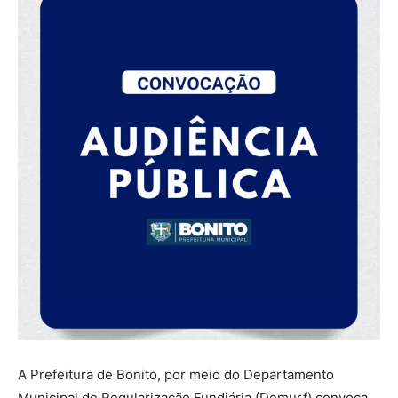
A Prefeitura de Bonito, por meio do Departamento
Municipal de Regularização Fundiária (Demurf) convoca