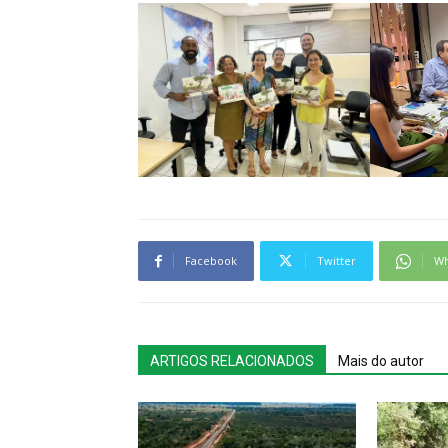
Facebook
Twitter
Wh
ARTIGOS RELACIONADOS
Mais do autor