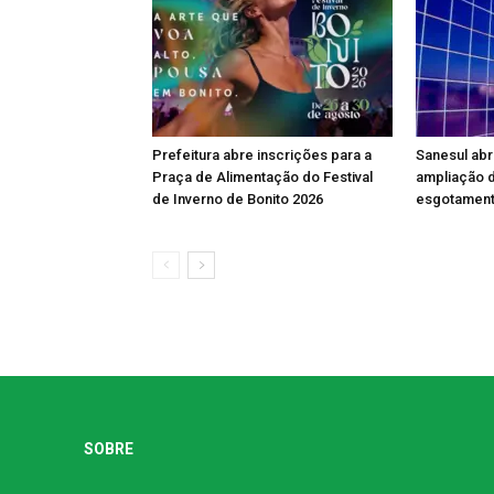
Prefeitura abre inscrições para a
Sanesul abr
Praça de Alimentação do Festival
ampliação 
de Inverno de Bonito 2026
esgotamento
SOBRE