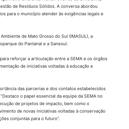
Gestão de Resíduos Sólidos. A conversa abordou
ios para o município atender às exigências legais e
o Ambiente de Mato Grosso do Sul (IMASUL), a
ioparque do Pantanal e a Sanesul.
 para reforçar a articulação entre a SEMA e os órgãos
mentação de iniciativas voltadas à educação e
ortância das parcerias e dos contatos estabelecidos
. “Destaco o papel essencial da equipe da SEMA no
execução de projetos de impacto, bem como o
imento de novas iniciativas voltadas à conservação
ões conjuntas para o futuro”.