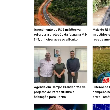
Investimento de R$ 5 milhões vai
Mais de R$ 
reforçar a proteção da fauna na MS-
investidos 
345, principal acesso a Bonito.
recapeamen
Agenda em Campo Grande trata de
Futebol de 
projetos de infraestrutura e
campeão ne
habitação para Bonito
entre Tomáz