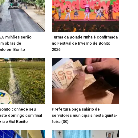
5,8 milhões serão
Turma da Boiadeirinha é confirmada
em obras de
no Festival de Inverno de Bonito
to em Bonito
2026
Bonito conhece seu
Prefeitura paga salário de
ste domingo com final
servidores municipais nesta quinta-
ia e Gol Bonito
feira (30)