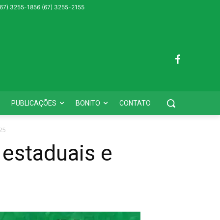
 (67) 3255-1856 (67) 3255-2155
PUBLICAÇÕES
BONITO
CONTATO
025
 estaduais e