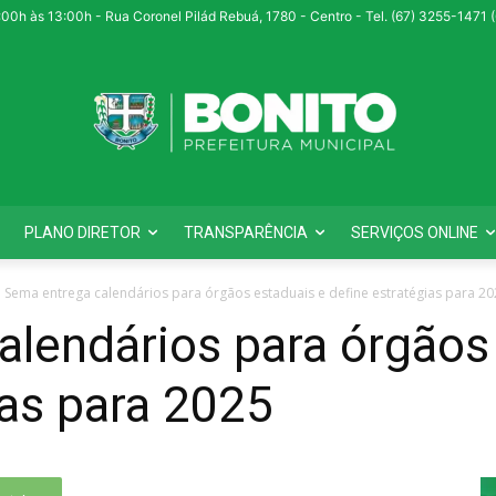
:00h às 13:00h - Rua Coronel Pilád Rebuá, 1780 - Centro - Tel. (67) 3255-1471
PLANO DIRETOR
TRANSPARÊNCIA
SERVIÇOS ONLINE
Sema entrega calendários para órgãos estaduais e define estratégias para 2
lendários para órgãos
ias para 2025