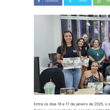
Facebook
Twitter
Wh
Entre os dias 16 e 17 de janeiro de 2025, o