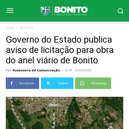
Início
Notícias
Governo do Estado publica
aviso de licitação para obra
do anel viário de Bonito
Por
Assessoria de Comunicação
-
12:39 - 02/04/2025
Facebook
Twitter
WhatsApp