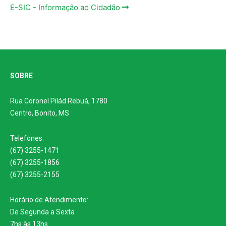
E-SIC - Informação ao Cidadão
SOBRE
Rua Coronel Pilád Rebuá, 1780
Centro, Bonito, MS
Telefones:
(67) 3255-1471
(67) 3255-1856
(67) 3255-2155
Horário de Atendimento:
De Segunda a Sexta
7hs às 13hs