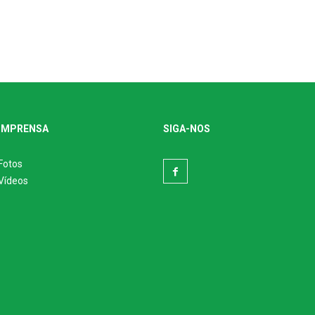
IMPRENSA
SIGA-NOS
Fotos
Vídeos