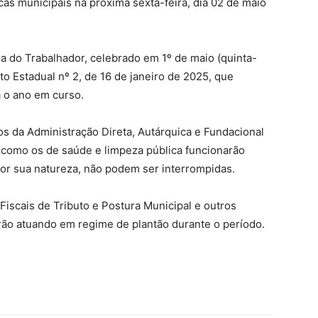
icas municipais na próxima sexta-feira, dia 02 de maio
ia do Trabalhador, celebrado em 1º de maio (quinta-
o Estadual nº 2, de 16 de janeiro de 2025, que
a o ano em curso.
ãos da Administração Direta, Autárquica e Fundacional
 como os de saúde e limpeza pública funcionarão
or sua natureza, não podem ser interrompidas.
 Fiscais de Tributo e Postura Municipal e outros
arão atuando em regime de plantão durante o período.