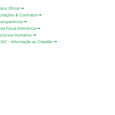
ário Oficial
icitações & Contratos
ransparência
ota Fiscal Eletrônica
ecursos Humanos
-SIC - Informação ao Cidadão