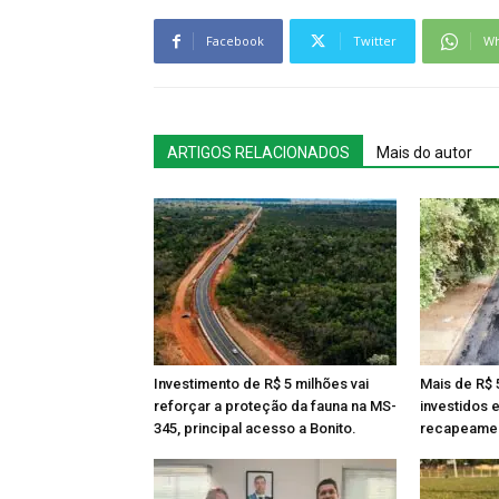
Facebook
Twitter
Wh
ARTIGOS RELACIONADOS
Mais do autor
Investimento de R$ 5 milhões vai
Mais de R$ 
reforçar a proteção da fauna na MS-
investidos 
345, principal acesso a Bonito.
recapeamen