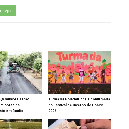
atsApp
5,8 milhões serão
Turma da Boiadeirinha é confirmada
em obras de
no Festival de Inverno de Bonito
to em Bonito
2026