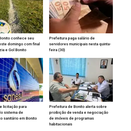
Bonito conhece seu
Prefeitura paga salário de
ste domingo com final
servidores municipais nesta quinta-
ia e Gol Bonito
feira (30)
e licitação para
Prefeitura de Bonito alerta sobre
do sistema de
proibição de venda e negociação
 sanitário em Bonito
de imóveis de programas
habitacionais