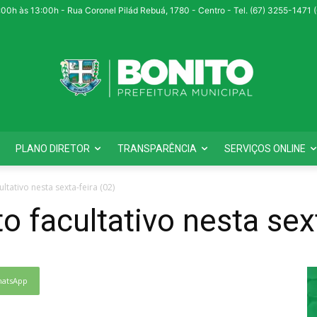
:00h às 13:00h - Rua Coronel Pilád Rebuá, 1780 - Centro - Tel. (67) 3255-1471
PLANO DIRETOR
TRANSPARÊNCIA
SERVIÇOS ONLINE
ltativo nesta sexta-feira (02)
o facultativo nesta sext
atsApp