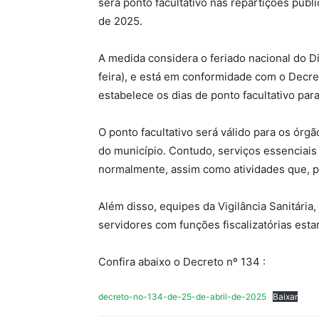
será ponto facultativo nas repartições públ
de 2025.
A medida considera o feriado nacional do D
feira), e está em conformidade com o Decret
estabelece os dias de ponto facultativo par
O ponto facultativo será válido para os órg
do município. Contudo, serviços essenciais
normalmente, assim como atividades que, p
Além disso, equipes da Vigilância Sanitária,
servidores com funções fiscalizatórias est
Confira abaixo o Decreto nº 134 :
decreto-no-134-de-25-de-abril-de-2025
Baixar