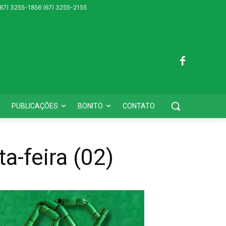
 (67) 3255-1856 (67) 3255-2155
PUBLICAÇÕES
BONITO
CONTATO
a-feira (02)