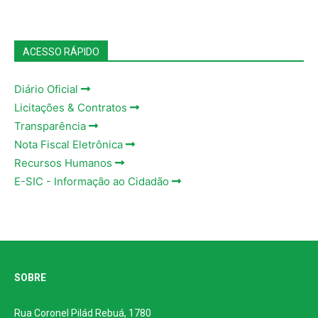
ACESSO RÁPIDO
Diário Oficial
Licitações & Contratos
Transparência
Nota Fiscal Eletrônica
Recursos Humanos
E-SIC - Informação ao Cidadão
SOBRE
Rua Coronel Pilád Rebuá, 1780