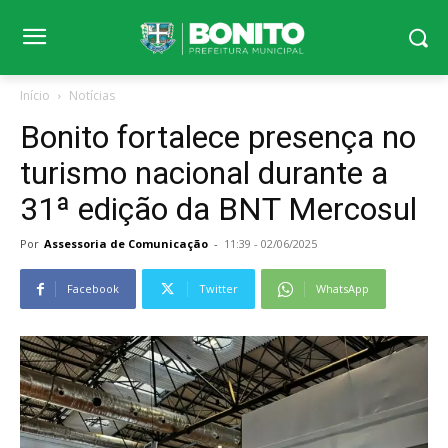
Início
Notícias
Bonito fortalece presença no
turismo nacional durante a
31ª edição da BNT Mercosul
Por
Assessoria de Comunicação
-
11:39 - 02/06/2025
Facebook
Twitter
WhatsApp