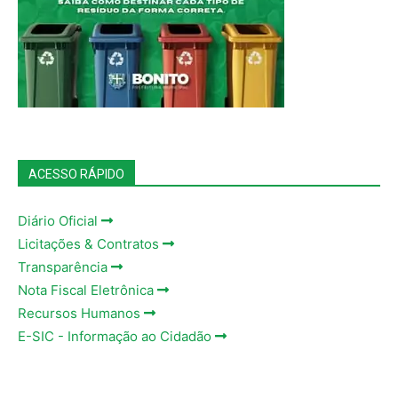
ACESSO RÁPIDO
Diário Oficial
Licitações & Contratos
Transparência
Nota Fiscal Eletrônica
Recursos Humanos
E-SIC - Informação ao Cidadão