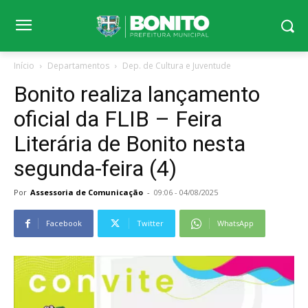
Início
Departamentos
Dep. de Cultura e Juventude
Bonito realiza lançamento
oficial da FLIB – Feira
Literária de Bonito nesta
segunda-feira (4)
Por
Assessoria de Comunicação
-
09:06 - 04/08/2025
Facebook
Twitter
WhatsApp