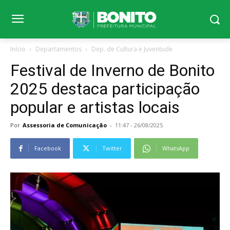
Início
Departamentos
Dep. de Cultura e Juventude
Festival de Inverno de Bonito
2025 destaca participação
popular e artistas locais
Por
Assessoria de Comunicação
-
11:47 - 26/08/2025
Facebook
Twitter
WhatsApp