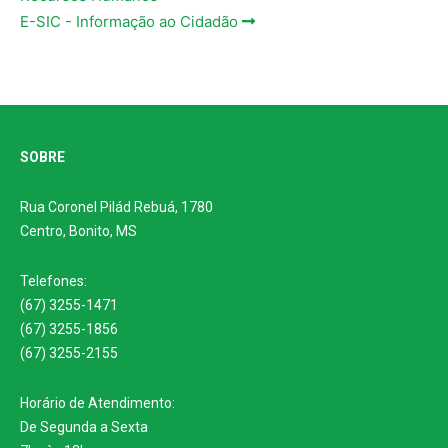
E-SIC - Informação ao Cidadão
SOBRE
Rua Coronel Pilád Rebuá, 1780
Centro, Bonito, MS
Telefones:
(67) 3255-1471
(67) 3255-1856
(67) 3255-2155
Horário de Atendimento:
De Segunda a Sexta