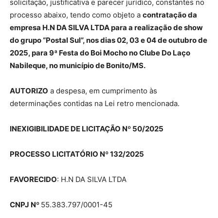
solicitação, justificativa e parecer jurídico, constantes no
processo abaixo, tendo como objeto a
contratação da
empresa H.N DA SILVA LTDA para a realização de show
do grupo “Postal Sul”, nos dias 02, 03 e 04 de outubro de
2025, para 9ª Festa do Boi Mocho no Clube Do Laço
Nabileque, no município de Bonito/MS.
AUTORIZO
a despesa, em cumprimento às
determinações contidas na Lei retro mencionada.
INEXIGIBILIDADE DE LICITAÇÃO
Nº 50/2025
PROCESSO LICITATÓRIO Nº 132/2025
FAVORECIDO
: H.N DA SILVA LTDA
CNPJ Nº
55.383.797/0001-45