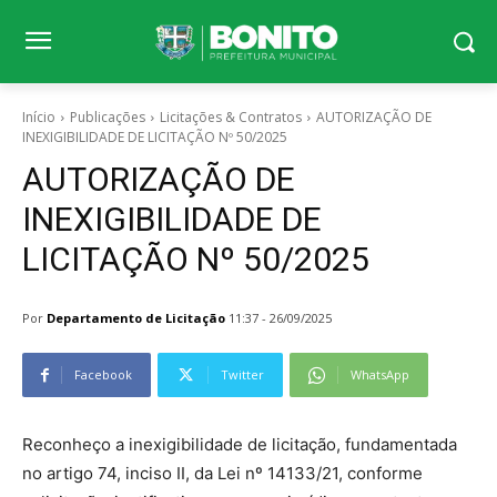
Início
Publicações
Licitações & Contratos
AUTORIZAÇÃO DE
INEXIGIBILIDADE DE LICITAÇÃO Nº 50/2025
AUTORIZAÇÃO DE
INEXIGIBILIDADE DE
LICITAÇÃO Nº 50/2025
Por
Departamento de Licitação
11:37 - 26/09/2025
Facebook
Twitter
WhatsApp
Reconheço a inexigibilidade de licitação, fundamentada
no artigo 74, inciso II, da Lei nº 14133/21, conforme