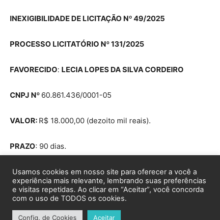
Usamos cookies em nosso site para oferecer a você a
experiência mais relevante, lembrando suas preferências
e visitas repetidas. Ao clicar em “Aceitar”, você concorda
com o uso de TODOS os cookies.
Config. de Cookies
Aceitar