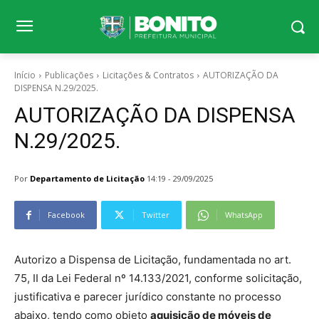
Início
Publicações
Licitações & Contratos
AUTORIZAÇÃO DA
DISPENSA N.29/2025.
AUTORIZAÇÃO DA DISPENSA
N.29/2025.
Por
Departamento de Licitação
14:19 - 29/09/2025
Facebook
Twitter
WhatsApp
Autorizo a Dispensa de Licitação, fundamentada no art.
75, II da Lei Federal nº 14.133/2021, conforme solicitação,
justificativa e parecer jurídico constante no processo
abaixo, tendo como objeto
aquisição de móveis de