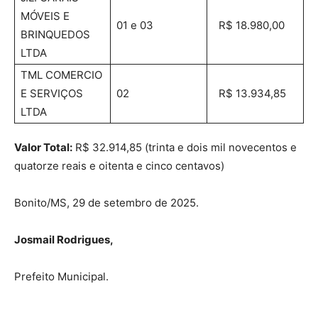
MÓVEIS E
01 e 03
R$ 18.980,00
BRINQUEDOS
LTDA
TML COMERCIO
E SERVIÇOS
02
R$ 13.934,85
LTDA
Valor Total:
R$ 32.914,85 (trinta e dois mil novecentos e
quatorze reais e oitenta e cinco centavos)
Bonito/MS, 29 de setembro de 2025.
Josmail Rodrigues,
Prefeito Municipal.