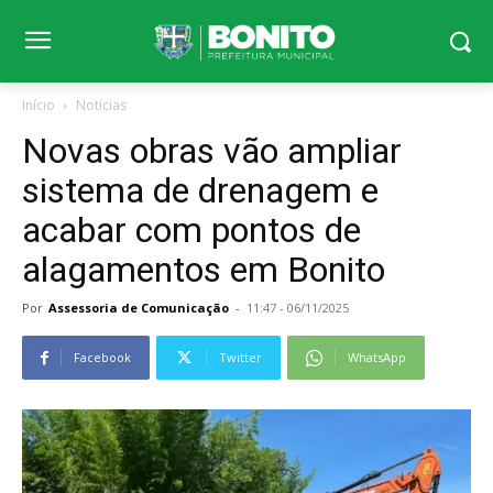
Início
Notícias
Novas obras vão ampliar
sistema de drenagem e
acabar com pontos de
alagamentos em Bonito
Por
Assessoria de Comunicação
-
11:47 - 06/11/2025
Facebook
Twitter
WhatsApp