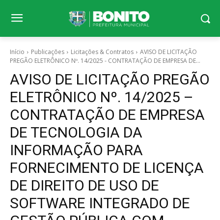
Início
Publicações
Licitações & Contratos
AVISO DE LICITAÇÃO
PREGÃO ELETRÔNICO Nº. 14/2025 - CONTRATAÇÃO DE EMPRESA DE...
AVISO DE LICITAÇÃO PREGÃO
ELETRÔNICO Nº. 14/2025 –
CONTRATAÇÃO DE EMPRESA
DE TECNOLOGIA DA
INFORMAÇÃO PARA
FORNECIMENTO DE LICENÇA
DE DIREITO DE USO DE
SOFTWARE INTEGRADO DE