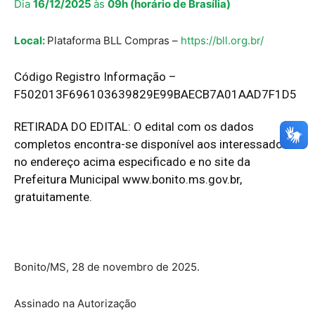
Dia
16/12/2025
às
09h (horário de Brasília)
Local:
Plataforma BLL Compras –
https://bll.org.br/
Código Registro Informação –
F502013F696103639829E99BAECB7A01AAD7F1D5
RETIRADA DO EDITAL: O edital com os dados
completos encontra-se disponível aos interessados
no endereço acima especificado e no site da
Prefeitura Municipal
www.bonito.ms.gov.br
,
gratuitamente.
Bonito/MS, 28 de novembro de 2025.
Assinado na Autorização