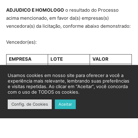
Usamos cookies em nosso site para oferecer a você a
experiência mais relevante, lembrando suas preferências
e visitas repetidas. Ao clicar em “Aceitar”, você concorda
com o uso de TODOS os cookies.
Config. de Cookies
Aceitar