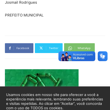
Usamos cookies em nosso site para oferecer a você a
experiência mais relevante, lembrando suas preferências
e visitas repetidas. Ao clicar em “Aceitar”, você concorda
com o uso de TODOS os cookies.