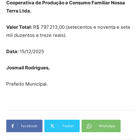
Cooperativa de Produção e Consumo Familiar Nossa
Terra Ltda.
Valor Total:
R$ 797.213,00 (setecentos e noventa e sete
mil duzentos e treze reais).
Data:
15/12/2025
Josmail Rodrigues,
Prefeito Municipal.
Facebook
Twitter
WhatsApp