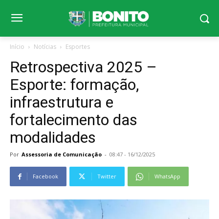
Início
Notícias
Esportes
Retrospectiva 2025 –
Esporte: formação,
infraestrutura e
fortalecimento das
modalidades
Por
Assessoria de Comunicação
-
08:47 - 16/12/2025
Facebook
Twitter
WhatsApp