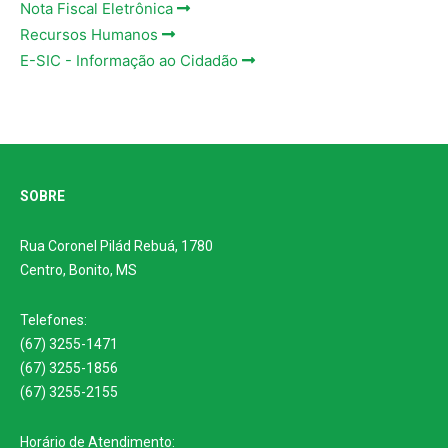
Nota Fiscal Eletrônica
Recursos Humanos
E-SIC - Informação ao Cidadão
SOBRE
Rua Coronel Pilád Rebuá, 1780
Centro, Bonito, MS
Telefones:
(67) 3255-1471
(67) 3255-1856
(67) 3255-2155
Horário de Atendimento: