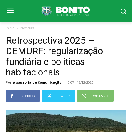
Início
Notícias
Retrospectiva 2025 –
DEMURF: regularização
fundiária e políticas
habitacionais
Por
Assessoria de Comunicação
-
10:07 - 18/12/2025
Facebook
Twitter
WhatsApp