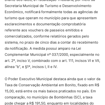
Secretaria Municipal de Turismo e Desenvolvimento
Econômico, notificará formalmente todas as agências de
turismo que operam no município para que apresentem
esclarecimentos e documentação comprobatória
referente aos vouchers de passeios emitidos e
comercializados, conforme relatórios gerados pelo
sistema, no prazo de cinco dias a contar do recebimento
da notificação. A medida possui amparo na Lei
Complementar Municipal nº 037/2000, especialmente no
art. 2º, inciso V, combinado com o art. 111, incisos VI e VII,
alínea “b”, e §1º, incisos I, II e IV.
O Poder Executivo Municipal destaca ainda que o valor da
Taxa de Conservação Ambiental em Bonito, fixado em R$
15,00, está entre os mais baixos praticados no país. Em
comparação, no município de Bombinhas (SC), a taxa
pode chegar a R$ 191,50, enquanto em localidades do