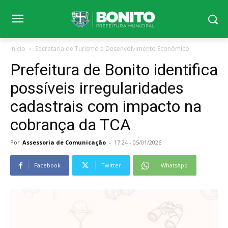
Início
Secretaria de Turismo e Desenvolvimento Econômico
Prefeitura de Bonito identifica
possíveis irregularidades
cadastrais com impacto na
cobrança da TCA
Por
Assessoria de Comunicação
-
17:24 - 05/01/2026
Facebook
Twitter
WhatsApp