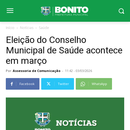
Início
Notícias
Saúde
Eleição do Conselho
Municipal de Saúde acontece
em março
Por
Assessoria de Comunicação
-
11:42 - 03/03/2026
Facebook
Twitter
WhatsApp