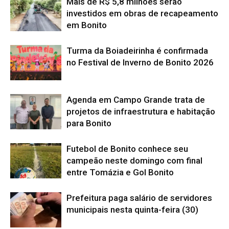
Mais de R$ 5,8 milhões serão
investidos em obras de recapeamento
em Bonito
Turma da Boiadeirinha é confirmada
no Festival de Inverno de Bonito 2026
Agenda em Campo Grande trata de
projetos de infraestrutura e habitação
para Bonito
Futebol de Bonito conhece seu
campeão neste domingo com final
entre Tomázia e Gol Bonito
Prefeitura paga salário de servidores
municipais nesta quinta-feira (30)