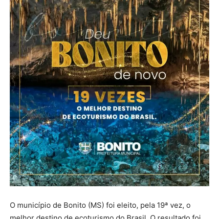
O município de Bonito (MS) foi eleito, pela 19ª vez, o
melhor destino de ecoturismo do Brasil. O resultado foi