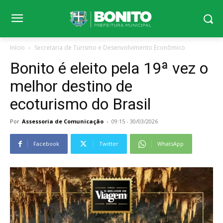
Início
Secretaria de Turismo e Desenvolvimento Econômico
Bonito é eleito pela 19ª vez o
melhor destino de
ecoturismo do Brasil
Por
Assessoria de Comunicação
-
09:15 - 30/03/2026
Facebook
Twitter
WhatsApp