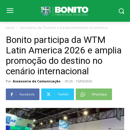
Início
Secretaria de Turismo e Desenvolvimento Econômico
Bonito participa da WTM
Latin America 2026 e amplia
promoção do destino no
cenário internacional
Por
Assessoria de Comunicação
-
09:20 - 15/04/2026
Facebook
Twitter
WhatsApp