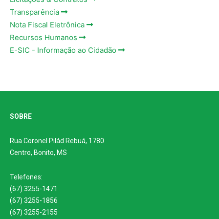
Transparência
Nota Fiscal Eletrônica
Recursos Humanos
E-SIC - Informação ao Cidadão
SOBRE
Rua Coronel Pilád Rebuá, 1780
Centro, Bonito, MS
Telefones:
(67) 3255-1471
(67) 3255-1856
(67) 3255-2155