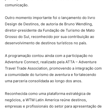
comunicação.
Outro momento importante foi o lançamento do livro
Design de Destinos, de autoria de Bruno Wendling,
diretor-presidente da Fundação de Turismo de Mato
Grosso do Sul, reconhecido por sua contribuição ao
desenvolvimento de destinos turísticos no país.
A programação contou ainda com a participação no
Adventure Connect, realizado pela ATTA – Adventure
Travel Trade Association, promovendo a integração com
a comunidade do turismo de aventura e fortalecendo
uma parceria consolidada ao longo dos anos.
Reconhecida como uma plataforma estratégica de
negócios, a WTM Latin America reúne destinos,
empresas e profissionais do setor para apresentação de