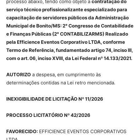
processo abaixo, tendo como objeto a
contratação do
serviço técnico profissionalizante especializado para
capacitação de servidores públicos da Administração
Municipal de Bonito/MS: 2° Congresso de Contabilidade
e Finanças Públicas (2° CONTABILIZARMS) Realizado
pela Efficience Eventos Corporativo LTDA, conforme
Termo de Referência
,
fundamentado artigo 74, inciso III,
com o art. 06, inciso
XVIII
, da Lei Federal nº 14.133/2021.
AUTORIZO
a despesa, em cumprimento às
determinações contidas na Lei retro mencionada.
INEXIGIBILIDADE DE LICITAÇÃO
Nº 11/2026
PROCESSO LICITATÓRIO Nº 42/2026
FAVORECIDO:
EFFICIENCE EVENTOS CORPORATIVOS
LTDA