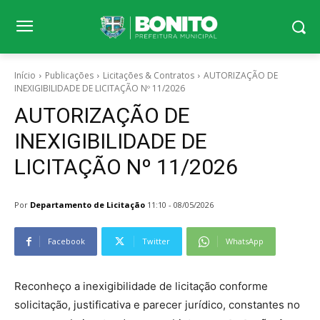
Início
Publicações
Licitações & Contratos
AUTORIZAÇÃO DE
INEXIGIBILIDADE DE LICITAÇÃO Nº 11/2026
AUTORIZAÇÃO DE
INEXIGIBILIDADE DE
LICITAÇÃO Nº 11/2026
Por
Departamento de Licitação
11:10 - 08/05/2026
Facebook
Twitter
WhatsApp
Reconheço a inexigibilidade de licitação conforme
solicitação, justificativa e parecer jurídico, constantes no