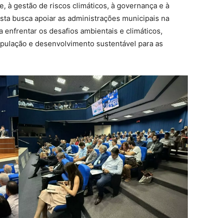
de, à gestão de riscos climáticos, à governança e à
sta busca apoiar as administrações municipais na
 enfrentar os desafios ambientais e climáticos,
opulação e desenvolvimento sustentável para as