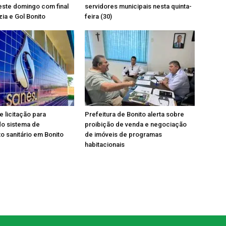
ste domingo com final
servidores municipais nesta quinta-
ia e Gol Bonito
feira (30)
e licitação para
Prefeitura de Bonito alerta sobre
do sistema de
proibição de venda e negociação
 sanitário em Bonito
de imóveis de programas
habitacionais