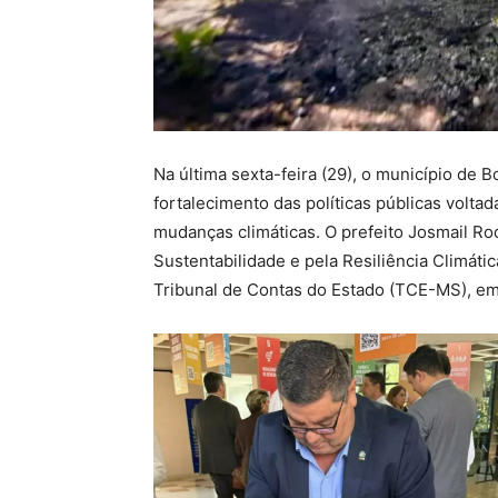
Na última sexta-feira (29), o município de
fortalecimento das políticas públicas volta
mudanças climáticas. O prefeito Josmail Rod
Sustentabilidade e pela Resiliência Climáti
Tribunal de Contas do Estado (TCE-MS), e