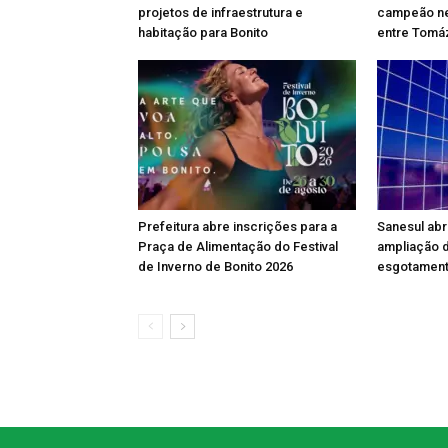
projetos de infraestrutura e
campeão ne
habitação para Bonito
entre Tomáz
Prefeitura abre inscrições para a
Sanesul abr
Praça de Alimentação do Festival
ampliação 
de Inverno de Bonito 2026
esgotamento