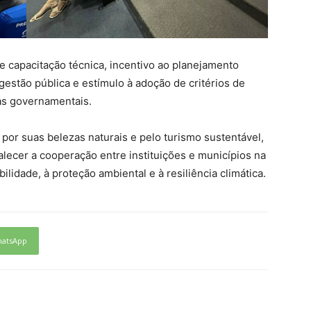
e capacitação técnica, incentivo ao planejamento
gestão pública e estímulo à adoção de critérios de
as governamentais.
por suas belezas naturais e pelo turismo sustentável,
talecer a cooperação entre instituições e municípios na
lidade, à proteção ambiental e à resiliência climática.
atsApp