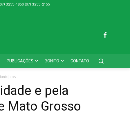
 (67) 3255-1856 (67) 3255-2155
PUBLICAÇÕES
BONITO
CONTATO
unicípios...
idade e pela
de Mato Grosso