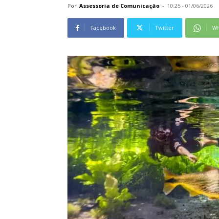
Por
Assessoria de Comunicação
-
10:25 - 01/06/2026
Facebook
Twitter
Wh