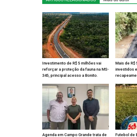
Investimento de R$ 5 milhões vai
Mais de R$ 
reforçar a proteção da fauna na MS-
investidos 
345, principal acesso a Bonito.
recapeamen
Agenda em Campo Grande trata de
Futebol de 