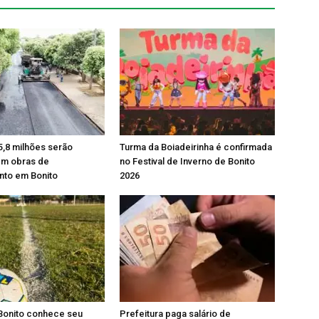
5,8 milhões serão
Turma da Boiadeirinha é confirmada
em obras de
no Festival de Inverno de Bonito
to em Bonito
2026
Bonito conhece seu
Prefeitura paga salário de