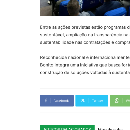
Entre as ações previstas estão programas d
sustentável, ampliação da transparência na 
sustentabilidade nas contratações e compr
Reconhecida nacional e internacionalmente 
Bonito integra uma iniciativa que busca for
construção de soluções voltadas à sustentabi
Facebook
Twitter
Wh
ARTIGOS RELACIONADOS
Mais do autor