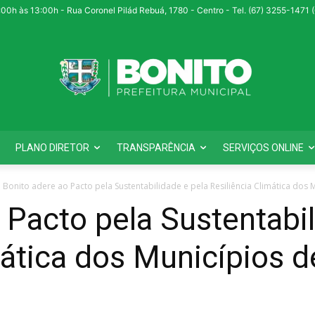
:00h às 13:00h - Rua Coronel Pilád Rebuá, 1780 - Centro - Tel. (67) 3255-1471
PLANO DIRETOR
TRANSPARÊNCIA
SERVIÇOS ONLINE
Bonito adere ao Pacto pela Sustentabilidade e pela Resiliência Climática dos M
 Pacto pela Sustentabil
mática dos Municípios 