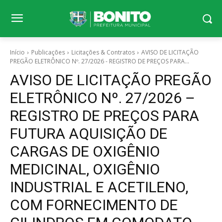
Início
Publicações
Licitações & Contratos
AVISO DE LICITAÇÃO
PREGÃO ELETRÔNICO Nº. 27/2026 - REGISTRO DE PREÇOS PARA...
AVISO DE LICITAÇÃO PREGÃO
ELETRÔNICO Nº. 27/2026 –
REGISTRO DE PREÇOS PARA
FUTURA AQUISIÇÃO DE
CARGAS DE OXIGÊNIO
MEDICINAL, OXIGÊNIO
INDUSTRIAL E ACETILENO,
COM FORNECIMENTO DE