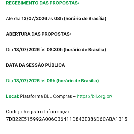
RECEBIMENTO DAS PROPOSTAS:
Até dia
13/07/2026
às
08h (horário de Brasília)
ABERTURA DAS PROPOSTAS:
Dia
13/07/2026
às
08:30h (horário de Brasília)
DATA DA SESSÃO PÚBLICA
Dia
13/07/2026
às
09h (horário de Brasília)
Local:
Plataforma BLL Compras –
https://bll.org.br/
Código Registro Informação:
7DB22E515992A006CB6411D843E086D6CABA1B15
.