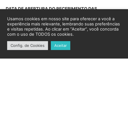
Usamos cookies em nosso site para oferecer a você a
experiência mais relevante, lembrando suas preferências
e visitas repetidas. Ao clicar em “Aceitar”, você concorda
com o uso de TODOS os cookies.
Config. de Cookies
Aceitar