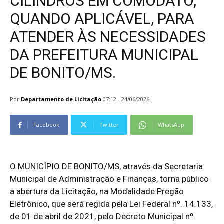
CILINDROS EM COMODATO,
QUANDO APLICÁVEL, PARA
ATENDER ÀS NECESSIDADES
DA PREFEITURA MUNICIPAL
DE BONITO/MS.
Por
Departamento de Licitação
07:12 - 24/06/2026
Facebook
Twitter
WhatsApp
O MUNICÍPIO DE BONITO/MS, através da Secretaria
Municipal de Administração e Finanças, torna público
a abertura da Licitação, na Modalidade Pregão
Eletrônico, que será regida pela Lei Federal nº. 14.133,
de 01 de abril de 2021, pelo Decreto Municipal nº.