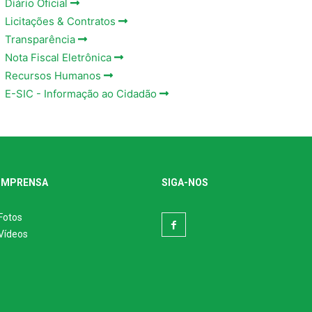
Diário Oficial
Licitações & Contratos
Transparência
Nota Fiscal Eletrônica
Recursos Humanos
E-SIC - Informação ao Cidadão
IMPRENSA
SIGA-NOS
Fotos
Vídeos