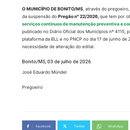
O MUNICÍPIO DE BONITO/MS
, através do pregoeiro
da suspensão do
Pregão n° 22/2026,
que tem por o
serviços contínuos de manutenção preventiva e cor
publicado no Diário Oficial dos Municípios nº 4115, p
plataforma da BLL e no PNCP no dia 17 de junho de 
necessidade de alteração do edital.
Bonito/MS, 03 de julho de 2026.
José Eduardo Mündel
Pregoeiro
Facebook
Twitter
WhatsApp