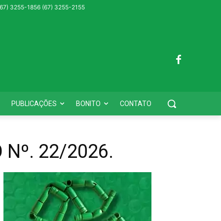
 (67) 3255-1856 (67) 3255-2155
PUBLICAÇÕES
BONITO
CONTATO
Nº. 22/2026.