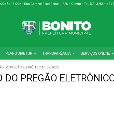
:00h às 13:00h - Rua Coronel Pilád Rebuá, 1780 - Centro - Tel. (67) 3255-1471
PLANO DIRETOR
TRANSPARÊNCIA
SERVIÇOS ONLINE
ÃO DO PREGÃO ELETRÔNICO Nº. 22/2026.
 DO PREGÃO ELETRÔNICO 