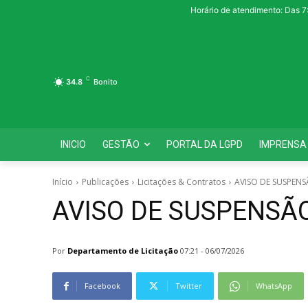
Horário de atendimento: Das 7
C
34.8
Bonito
INICIO
GESTÃO
PORTAL DA LGPD
IMPRENSA
Início
Publicações
Licitações & Contratos
AVISO DE SUSPENS
AVISO DE SUSPENSÃO
Por
Departamento de Licitação
07:21 - 06/07/2026
Facebook
Twitter
WhatsApp