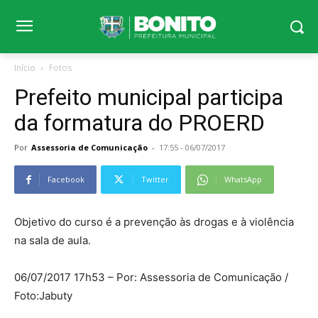
Início
Fotos
Prefeito municipal participa
da formatura do PROERD
Por
Assessoria de Comunicação
-
17:55 - 06/07/2017
Facebook
Twitter
WhatsApp
Objetivo do curso é a prevenção às drogas e à violência
na sala de aula.
06/07/2017 17h53 – Por: Assessoria de Comunicação /
Foto:Jabuty