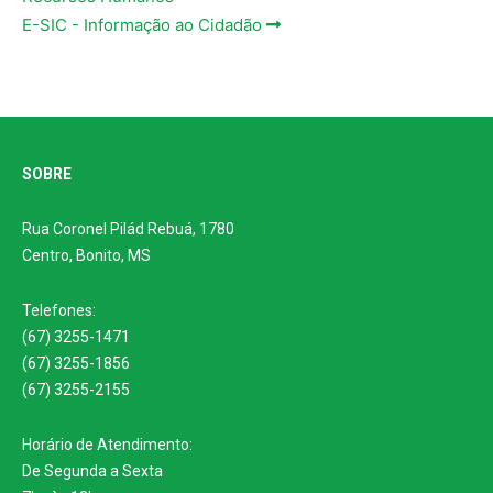
E-SIC - Informação ao Cidadão
SOBRE
Rua Coronel Pilád Rebuá, 1780
Centro, Bonito, MS
Telefones:
(67) 3255-1471
(67) 3255-1856
(67) 3255-2155
Horário de Atendimento:
De Segunda a Sexta