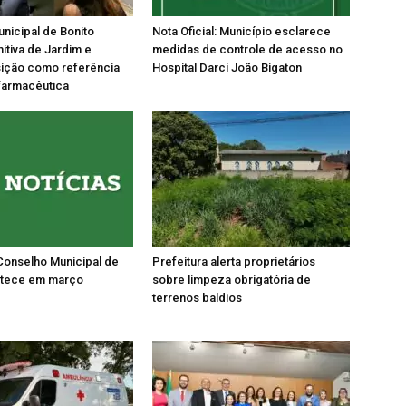
nicipal de Bonito
Nota Oficial: Município esclarece
tiva de Jardim e
medidas de controle de acesso no
sição como referência
Hospital Darci João Bigaton
farmacêutica
Conselho Municipal de
Prefeitura alerta proprietários
tece em março
sobre limpeza obrigatória de
terrenos baldios