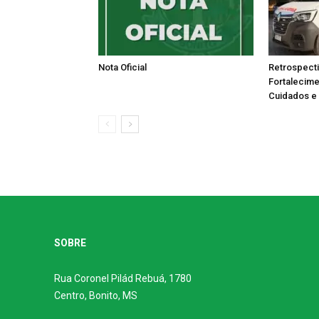
Nota Oficial
Retrospecti
Fortalecim
Cuidados e 
SOBRE
Rua Coronel Pilád Rebuá, 1780
Centro, Bonito, MS