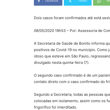
Facebook
Twitter
Wh
Dois casos foram confirmados até está sexta
08/05/2020 19h53 – Por: Assessoria de Co
A Secretaria de Saúde de Bonito informa que
positivos de Covid-19 no município. Como já
idoso que esteve em São Paulo, regressando 
divulgado nesta quinta-feira (7).
O segundo caso confirmado é de um paciente
contato direto com o caso confirmado do fri
Segundo a Secretaria, todas as pessoas que
colocadas em isolamento, assim como os fu
frigorifico foi interditado.