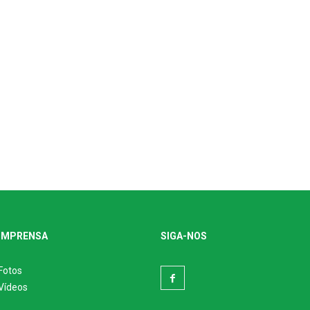
IMPRENSA
SIGA-NOS
Fotos
Vídeos