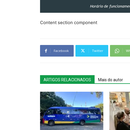
Content section component
Facebook
Twitter
Wh
ARTIGOS RELACIONADOS
Mais do autor