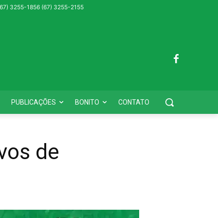
 (67) 3255-1856 (67) 3255-2155
PUBLICAÇÕES
BONITO
CONTATO
vos de