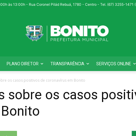
:00h às 13:00h - Rua Coronel Pilád Rebuá, 1780 - Centro - Tel. (67) 3255-1471
PLANO DIRETOR
TRANSPARÊNCIA
SERVIÇOS ONLINE
obre os casos positivos de coronavírus em Bonito
 sobre os casos positi
 Bonito