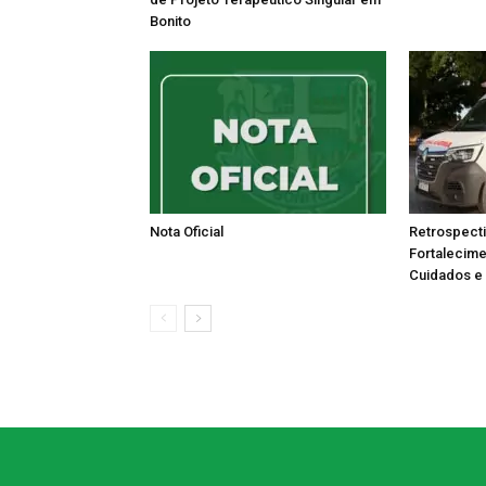
Bonito
Nota Oficial
Retrospecti
Fortalecim
Cuidados e 