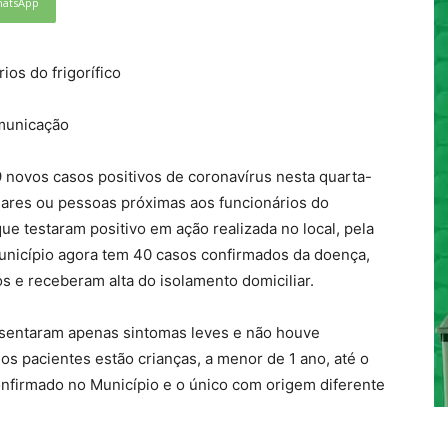
atsApp
ios do frigorífico
municação
9 novos casos positivos de coronavírus nesta quarta-
liares ou pessoas próximas aos funcionários do
ue testaram positivo em ação realizada no local, pela
 município agora tem 40 casos confirmados da doença,
 e receberam alta do isolamento domiciliar.
esentaram apenas sintomas leves e não houve
s pacientes estão crianças, a menor de 1 ano, até o
confirmado no Município e o único com origem diferente