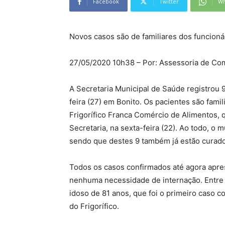
Facebook
Twitter
Wh
Novos casos são de familiares dos funcionár
27/05/2020 10h38 – Por: Assessoria de Co
A Secretaria Municipal de Saúde registrou 
feira (27) em Bonito. Os pacientes são fami
Frigorífico Franca Comércio de Alimentos, q
Secretaria, na sexta-feira (22). Ao todo, o
sendo que destes 9 também já estão curados
Todos os casos confirmados até agora apr
nenhuma necessidade de internação. Entre o
idoso de 81 anos, que foi o primeiro caso 
do Frigorífico.