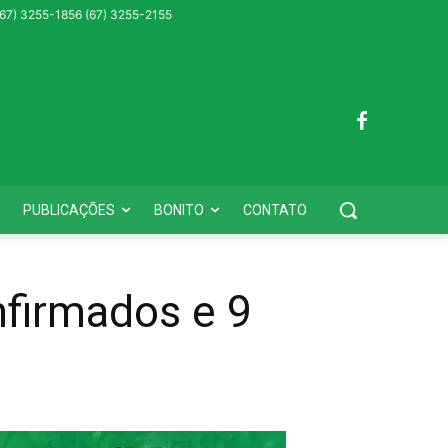
 (67) 3255-1856 (67) 3255-2155
PUBLICAÇÕES
BONITO
CONTATO
firmados e 9