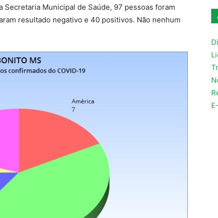
a Secretaria Municipal de Saúde, 97 pessoas foram
aram resultado negativo e 40 positivos. Não nenhum
Di
L
T
N
R
E