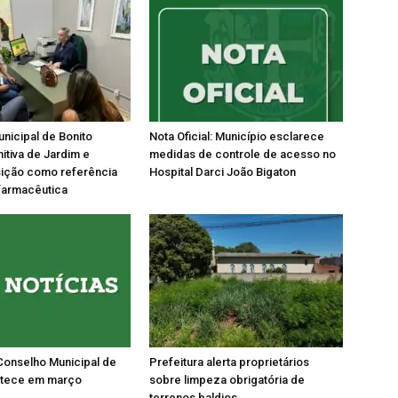
nicipal de Bonito
Nota Oficial: Município esclarece
tiva de Jardim e
medidas de controle de acesso no
sição como referência
Hospital Darci João Bigaton
farmacêutica
Conselho Municipal de
Prefeitura alerta proprietários
tece em março
sobre limpeza obrigatória de
terrenos baldios