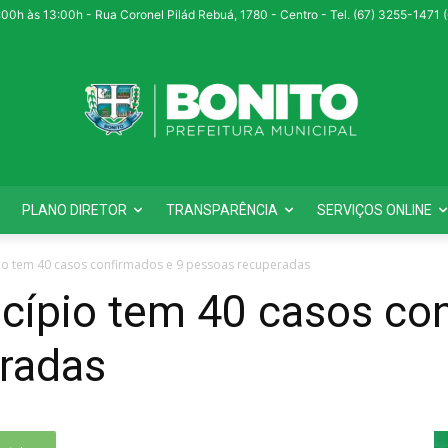
:00h às 13:00h - Rua Coronel Pilád Rebuá, 1780 - Centro - Tel. (67) 3255-1471
PLANO DIRETOR
TRANSPARÊNCIA
SERVIÇOS ONLINE
io tem 40 casos confirmados e 9 pessoas recuperadas
cípio tem 40 casos con
radas