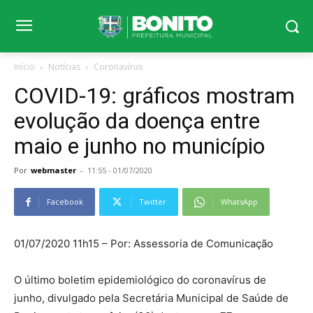
Início
Notícias
Coronavírus
COVID-19: gráficos mostram
evolução da doença entre
maio e junho no município
Por
webmaster
-
11:55 - 01/07/2020
Facebook
Twitter
WhatsApp
01/07/2020 11h15 – Por: Assessoria de Comunicação
O último boletim epidemiológico do coronavírus de
junho, divulgado pela Secretária Municipal de Saúde de