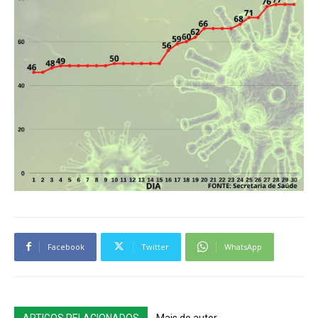
Facebook
Twitter
WhatsApp
ARTIGOS RELACIONADOS
Mais do autor