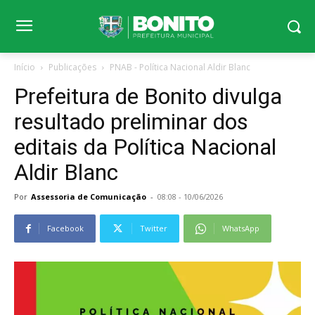
Início
Publicações
PNAB - Política Nacional Aldir Blanc
Prefeitura de Bonito divulga
resultado preliminar dos
editais da Política Nacional
Aldir Blanc
Por
Assessoria de Comunicação
-
08:08 - 10/06/2026
Facebook
Twitter
WhatsApp