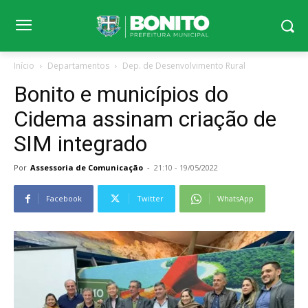
Início
Departamentos
Dep. de Desenvolvimento Rural
Bonito e municípios do
Cidema assinam criação de
SIM integrado
Por
Assessoria de Comunicação
-
21:10 - 19/05/2022
Facebook
Twitter
WhatsApp