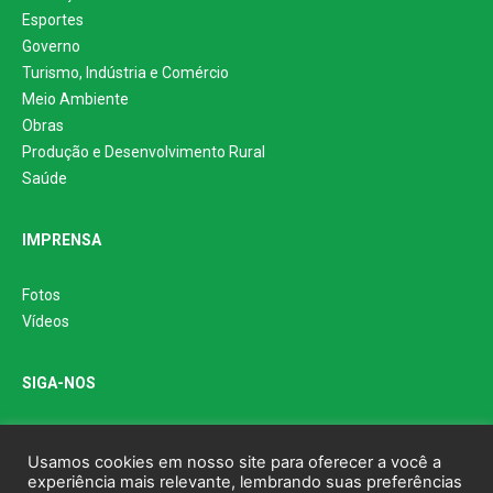
Esportes
Governo
Turismo, Indústria e Comércio
Meio Ambiente
Obras
Produção e Desenvolvimento Rural
Saúde
IMPRENSA
Fotos
Vídeos
SIGA-NOS
Usamos cookies em nosso site para oferecer a você a
experiência mais relevante, lembrando suas preferências