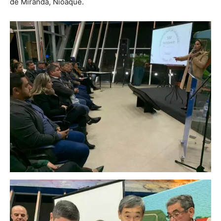
de Miranda, Nioaque.